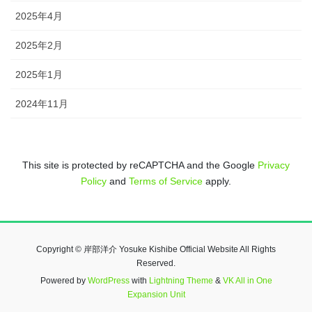
2025年4月
2025年2月
2025年1月
2024年11月
This site is protected by reCAPTCHA and the Google
Privacy
Policy
and
Terms of Service
apply.
Copyright © 岸部洋介 Yosuke Kishibe Official Website All Rights
Reserved.
Powered by
WordPress
with
Lightning Theme
&
VK All in One
Expansion Unit