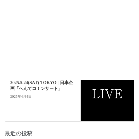
EVENT
前の記事
2025.4.25(FRI) CHIBA |渡部元子
フルートミニコンサート#4
Brillante
2025年4月4日
EVENT
次の記事
2025.5.24(SAT) TOKYO | 日車企
画「へんてコ！ンサート」
2025年4月4日
最近の投稿