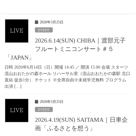
ット プログラム 出演 歌 ピアノ パーカッション ゲスト サックス
[…]
2026年3月25日
EVENT
2026.6.14(SUN) CHIBA｜渡部元子
フルートミニコンサート＃５
「JAPAN」
日時 2026年6月14日（日）開場 14:45 ／ 開演 15:00 会場 スターツ
流山おおたかの森ホール リハーサル室（流山おおたかの森駅 北口
直結 徒歩1分） チケット ※全席自由※未就学児無料 プログラム
出演 […]
2026年3月25日
EVENT
2026.4.19(SUN) SAITAMA｜日車企
画「ふるさとを想う」