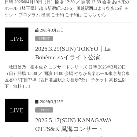
日時 2026年4月19日（日）開場 12:30 ／ 開演 13:30 会場 あけぼの
ホール（埼玉県川越市新宿町5-21-6）川越駅西口より徒歩15分 チ
ケット プログラム 出演 ご予約 ご予約は こちら から
2026年3月25日
EVENT
2026.3.29(SUN) TOKYO｜La
Bohème ハイライト公演
牧田信乃・根本俊介 コンサートシリーズ 日時 2026年3月29日
（日）開場 13:30 ／ 開演 14:00 会場 やなか音楽ホール東京都台東
区谷中3丁目23-8（西日暮里駅より徒歩7分） チケット 高校生以
下：無料 […]
2026年3月25日
EVENT
2026.5.17(SUN) KANAGAWA｜
OTTS&K 風海コンサート